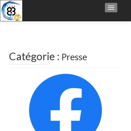
Afficher/
Catégorie :
Presse
Navigation
des
articles