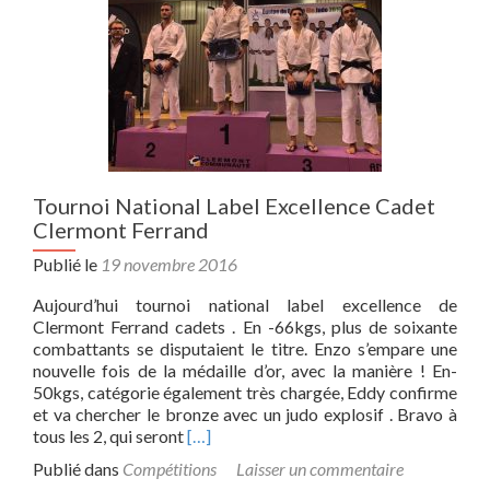
Tournoi National Label Excellence Cadet
Clermont Ferrand
Publié le
19 novembre 2016
Aujourd’hui tournoi national label excellence de
Clermont Ferrand cadets . En -66kgs, plus de soixante
combattants se disputaient le titre. Enzo s’empare une
nouvelle fois de la médaille d’or, avec la manière ! En-
50kgs, catégorie également très chargée, Eddy confirme
et va chercher le bronze avec un judo explosif . Bravo à
Read
tous les 2, qui seront
[…]
more
Publié dans
Compétitions
Laisser un commentaire
about