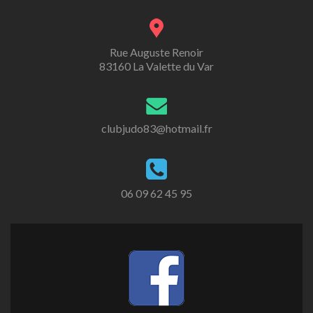
Rue Auguste Renoir
83160 La Valette du Var
clubjudo83@hotmail.fr
06 09 62 45 95
Lien
Facebook