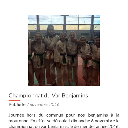
Tournoi
National
Label
Excellence
Cadet
Clermont
Ferrand
Championnat du Var Benjamins
Publié le
7 novembre 2016
Journée hors du commun pour nos benjamins à la
moutonne. En effet se déroulait dimanche 6 novembre le
championnat du var benjamins, le dernier de l’année 2016.