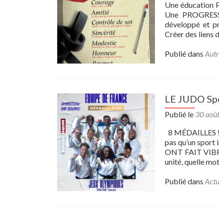
Une éducation 
Une PROGRESS
développé et p
Créer des liens
Publié dans
Autr
LE JUDO Spor
Publié le
30 aoû
8 MÉDAILLES ! So
pas qu’un sport
ONT FAIT VIBRER
unité, quelle mo
Publié dans
Actu