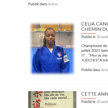
Publié dans
Autres
CELIA CANC
CHEMIN DU
Publié le
30 aoû
Championne de F
juillet 2021 5
!!! “Moi je me s
JUDO 83 ! A trè
Publié dans
Actu
CETTE ANNÉ
Publié le
30 aoû