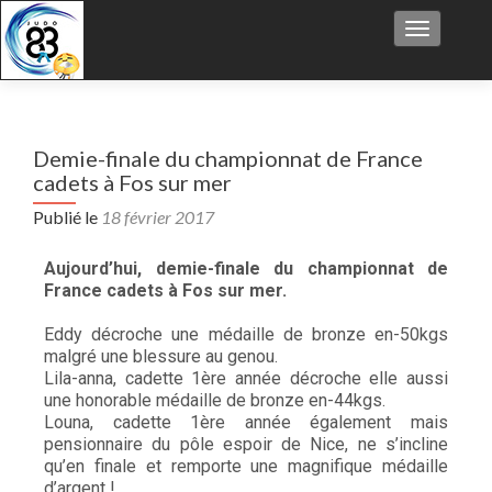
Afficher/
Demie-finale du championnat de France
cadets à Fos sur mer
Publié le
18 février 2017
Aujourd’hui, demie-finale du championnat de
France cadets à Fos sur mer.
Eddy décroche une médaille de bronze en-50kgs
malgré une blessure au genou.
Lila-anna, cadette 1ère année décroche elle aussi
une honorable médaille de bronze en-44kgs.
Louna, cadette 1ère année également mais
pensionnaire du pôle espoir de Nice, ne s’incline
qu’en finale et remporte une magnifique médaille
d’argent !