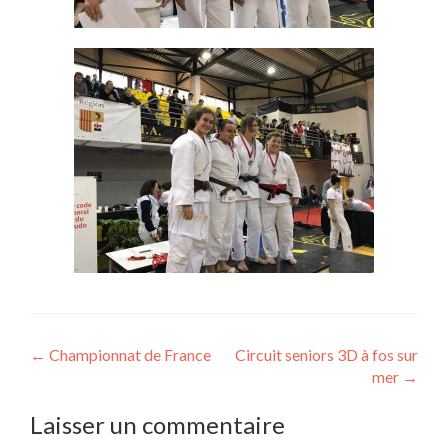
←
Championnat de France
Circuit seniors 3D à fos sur
mer
→
Laisser un commentaire