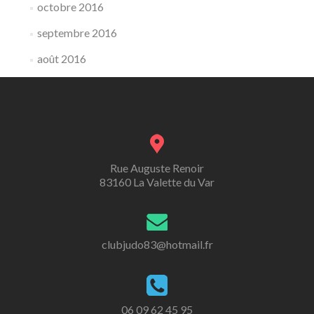
octobre 2016
septembre 2016
août 2016
Rue Auguste Renoir
83160 La Valette du Var
clubjudo83@hotmail.fr
06 09 62 45 95