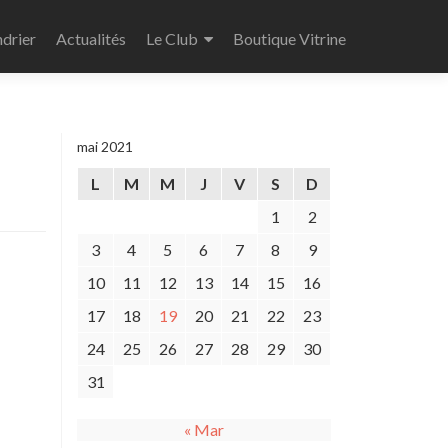
drier
Actualités
Le Club
Boutique Vitrine
mai 2021
L
M
M
J
V
S
D
1
2
3
4
5
6
7
8
9
10
11
12
13
14
15
16
17
18
19
20
21
22
23
24
25
26
27
28
29
30
31
« Mar