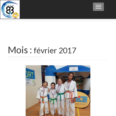
Afficher/
Mois :
février 2017
Navigation
des
articles