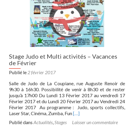
Stage Judo et Multi activités – Vacances
de Février
Publié le
2 février 2017
Salle de Judo de La Coupiane, rue Auguste Renoir de
9h30 à 16h30. Possibilité de venir à 8h30 et de rester
jusqu’à 17h00 Du Lundi 13 Février 2017 au vendredi 17
Février 2017 et du Lundi 20 Février 2017 au Vendredi 24
Février 2017 Au programme : Judo, sports collectifs,
Read
Laser Star, Cinéma, Zumba, Fun
[…]
more
Publié dans
Actualités
,
Stages
Laisser un commentaire
about
Stage