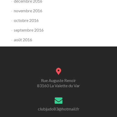
décembre 2016
novembre 2016
octobre 2016
septembre 2016
août 2016
Rue Auguste Renoir
83160 La Valette du Var
clubjudo83@hotmail.fr